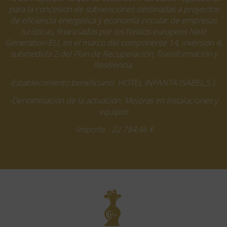
para la concesión de subvenciones destinadas a proyectos
de eficiencia energética y economía circular de empresas
turísticas, financiados por los fondos europeos Next
Generation-EU, en el marco del componente 14, inversión 4,
submedida 2 del Plan de Recuperación, Transformación y
Resiliencia.
-Establecimiento beneficiario: HOTEL INFANTA ISABEL,S.L.
-Denominación de la actuación: Mejoras en Instalaciones y
equipos
-Importe : 22.784,46 €