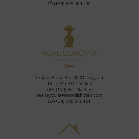
(+34) 658 904 400
C/ Juan Bravo 30, 40001, Segovia
Tel: (+34) 921 462 663
Fax: (+34) 921 462 657
realsegovia@recordishotels.com
(+34) 645 575 151