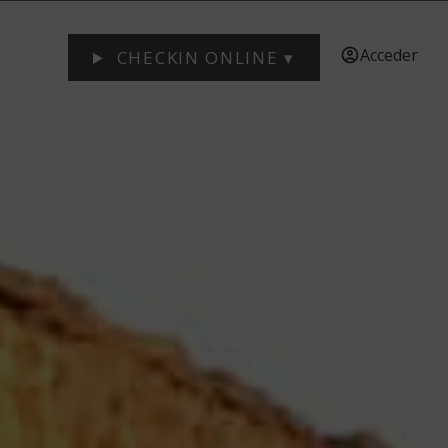
Acceder
CHECKIN ONLINE ▾