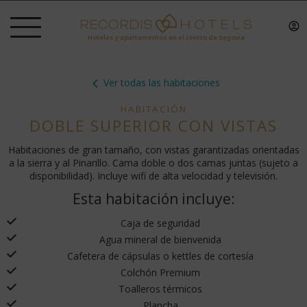
Hoteles y apartamentos en el centro de Segovia
Ver todas las habitaciones
HABITACIÓN
DOBLE SUPERIOR CON VISTAS
Habitaciones de gran tamaño, con vistas garantizadas orientadas
a la sierra y al Pinarillo. Cama doble o dos camas juntas (sujeto a
disponibilidad). Incluye wifi de alta velocidad y televisión.
Esta habitación incluye:
Caja de seguridad
Agua mineral de bienvenida
Cafetera de cápsulas o kettles de cortesía
Colchón Premium
Toalleros térmicos
Plancha