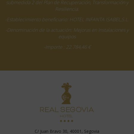
submedida 2 del Plan de Recuperación, Transformación y
Resiliencia.
-Establecimiento beneficiario: HOTEL INFANTA ISABEL,S.L.
-Denominación de la actuación: Mejoras en Instalaciones y
equipos
-Importe : 22.784,46 €
C/ Juan Bravo 30, 40001, Segovia