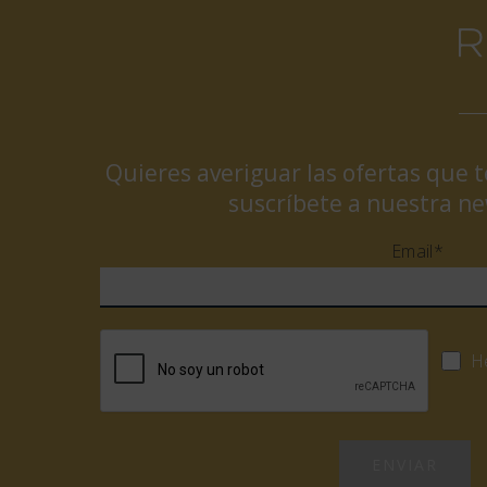
Quieres averiguar las ofertas que 
suscríbete a nuestra ne
Email*
He