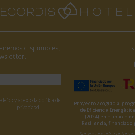
tenemos disponibles,
S
wsletter.
 leído y acepto la política de
Proyecto acogido al prog
privacidad
de Eficiencia Energétic
(2024) en el marco d
Resiliencia, financiad
- Subvencionado conforme 