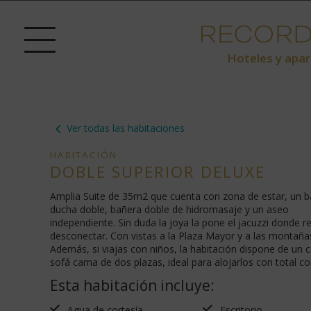
Hoteles y apar
Ver todas las habitaciones
HABITACIÓN
DOBLE SUPERIOR DELUXE
Amplia Suite de 35m2 que cuenta con zona de estar, un 
ducha doble, bañera doble de hidromasaje y un aseo
independiente. Sin duda la joya la pone el jacuzzi donde re
desconectar. Con vistas a la Plaza Mayor y a las montaña
Además, si viajas con niños, la habitación dispone de un
sofá cama de dos plazas, ideal para alojarlos con total c
Esta habitación incluye:
Agua de cortesía
Escritorio