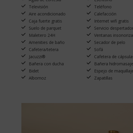
Televisión
Teléfono
Aire acondicionado
Calefacción
Caja fuerte gratis
Internet wifi gratis
Suelo de parquet
Servicio despertado
Maletero 24H
Ventanas insonoriz
Amenities de baño
Secador de pelo
Cafetera/tetera
Sofá
Jacuzzi®
Cafetera de cápsula
Bañera con ducha
Bañera hidromasaj
Bidet
Espejo de maquillaj
Albornoz
Zapatillas