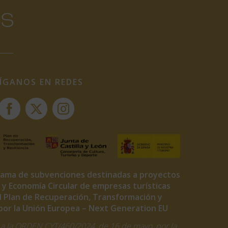
ÍGANOS EN REDES
rama de subvenciones destinadas a proyectos
a y Economía Circular de empresas turísticas
el Plan de Recuperación, Transformación y
o por la Unión Europea – Next Generation EU
a la ORDEN CYT/460/2024, de 16 de mayo, por la