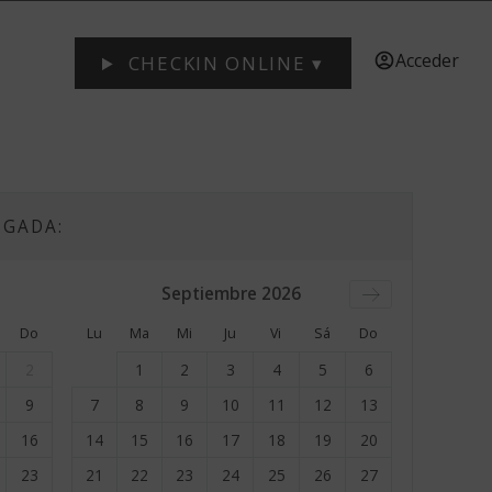
Acceder
CHECKIN ONLINE ▾
EGADA:
Septiembre
2026
Do
Lu
Ma
Mi
Ju
Vi
Sá
Do
2
1
2
3
4
5
6
9
7
8
9
10
11
12
13
16
14
15
16
17
18
19
20
23
21
22
23
24
25
26
27